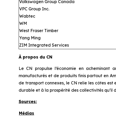
Volkswagen Group Canada
VPC Group Inc.
Wabtec
WM
West Fraser Timber
Yang Ming
ZIM Integrated Services
À propos du CN
Le CN propulse l’économie en acheminant ann
manufacturés et de produits finis partout en Am
de transport connexes, le CN relie les côtes es
durable et à la prospérité des collectivités qu’il 
Sources
:
Médias