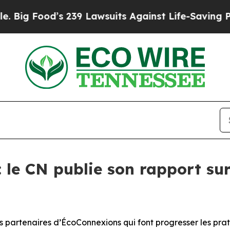
od’s 239 Lawsuits Against Life-Saving Policies
He
: le CN publie son rapport s
s partenaires d’ÉcoConnexions qui font progresser les pra