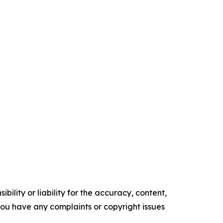
ility or liability for the accuracy, content,
f you have any complaints or copyright issues