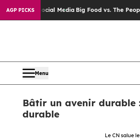
 on Social Media
Big Food vs. The People. Big Fo
AGP PICKS
Menu
Bâtir un avenir durable 
durable
Le CN salue le