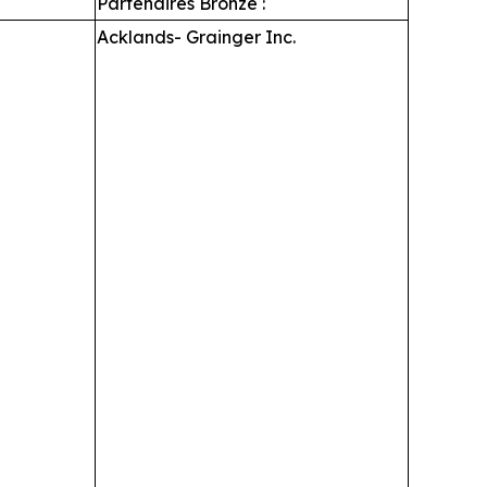
Partenaires Bronze :
Acklands- Grainger Inc.