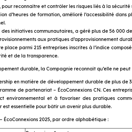
our reconnaître et contrôler les risques liés à la sécurité s
lion d’heures de formation, amélioré l’accessibilité dans 
el.
 des initiatives communautaires, a géré plus de 56 000 
provisionnements aux pratiques d’approvisionnement durab
ère place parmi 215 entreprises inscrites à l’indice comp
ité et de la transparence.
pement durable, la Compagnie reconnaît qu’elle ne peut ré
adership en matière de développement durable de plus de 30 
amme de partenariat – ÉcoConnexions CN. Ces entreprises
act environnemental et à favoriser des pratiques comme
 est essentielle pour bâtir un avenir plus durable.
– ÉcoConnexions 2025, par ordre alphabétique :