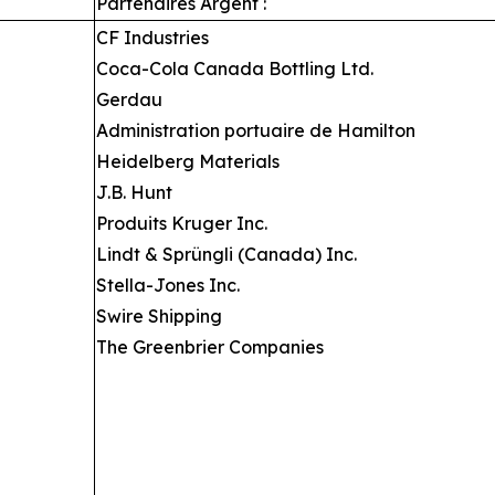
Partenaires Argent :
CF Industries
Coca-Cola Canada Bottling Ltd.
Gerdau
Administration portuaire de Hamilton
Heidelberg Materials
J.B. Hunt
Produits Kruger Inc.
Lindt & Sprüngli (Canada) Inc.
Stella-Jones Inc.
Swire Shipping
The Greenbrier Companies