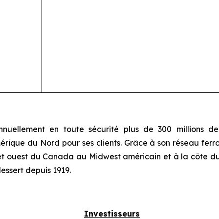
uellement en toute sécurité plus de 300 millions de 
érique du Nord pour ses clients. Grâce à son réseau ferrov
t et ouest du Canada au Midwest américain et à la côte d
dessert depuis 1919.
Investisseurs