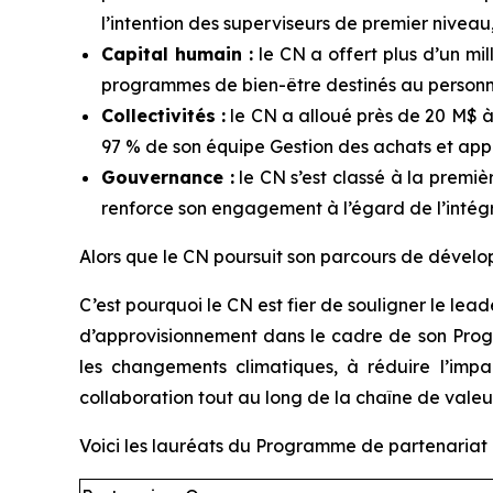
l’intention des superviseurs de premier niveau, p
Capital humain :
le CN a offert plus d’un mil
programmes de bien-être destinés au personn
Collectivités :
le CN a alloué près de 20 M$ à
97 % de son équipe Gestion des achats et ap
Gouvernance :
le CN s’est classé à la premi
renforce son engagement à l’égard de l’intégr
Alors que le CN poursuit son parcours de dévelop
C’est pourquoi le CN est fier de souligner le le
d’approvisionnement dans le cadre de son Progr
les changements climatiques, à réduire l’imp
collaboration tout au long de la chaîne de valeur
Voici les lauréats du Programme de partenariat 