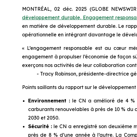
MONTRÉAL, 02 déc. 2025 (GLOBE NEWSWIRE) 
développement durable, Engagement responsa
en matière de développement durable. Le rappor
opérationnelle en intégrant davantage le déve
« L’engagement responsable est au cœur même
engagement à propulser l’économie de façon sûre 
exerçons nos activités de leur collaboration co
- Tracy Robinson, présidente-directrice gé
Points saillants du rapport sur le développeme
Environnement :
le CN a amélioré de 4 % l’
carburants renouvelables à près de 10 % du c
2030 et 2050.
Sécurité :
le CN a enregistré son deuxième me
près de 8 % d’une année à l’autre. La Com