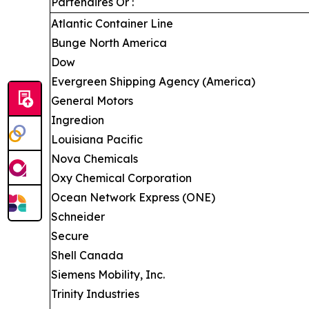
Partenaires Or :
Atlantic Container Line
Bunge North America
Dow
Evergreen Shipping Agency (America)
General Motors
Ingredion
Louisiana Pacific
Nova Chemicals
Oxy Chemical Corporation
Ocean Network Express (ONE)
Schneider
Secure
Shell Canada
Siemens Mobility, Inc.
Trinity Industries