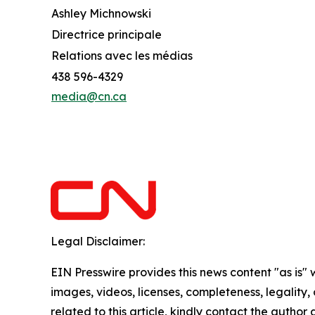
Ashley Michnowski
Directrice principale
Relations avec les médias
438 596-4329
media@cn.ca
Legal Disclaimer:
EIN Presswire provides this news content "as is" 
images, videos, licenses, completeness, legality, o
related to this article, kindly contact the author