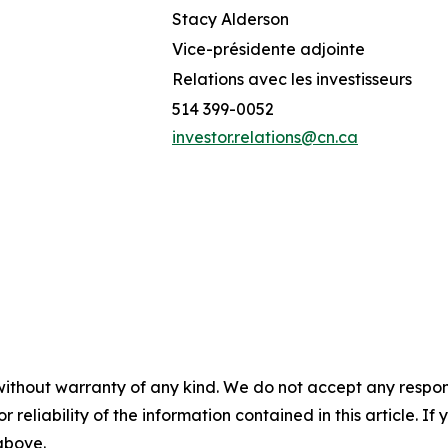
Stacy Alderson
Vice-présidente adjointe
Relations avec les investisseurs
514 399-0052
investor.relations@cn.ca
without warranty of any kind. We do not accept any responsib
r reliability of the information contained in this article. I
 above.