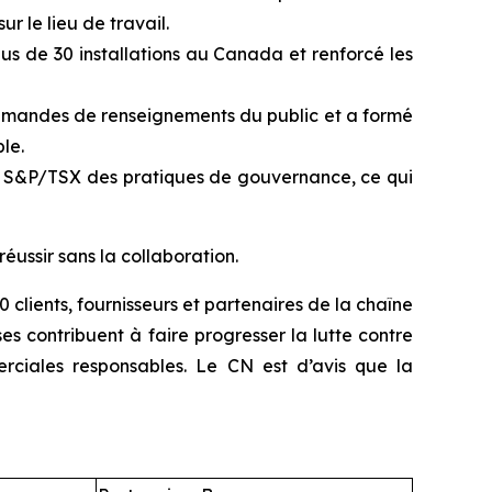
ur le lieu de travail.
plus de 30 installations au Canada et renforcé les
demandes de renseignements du public et a formé
le.
osé S&P/TSX des pratiques de gouvernance, ce qui
ussir sans la collaboration.
clients, fournisseurs et partenaires de la chaîne
 contribuent à faire progresser la lutte contre
rciales responsables. Le CN est d’avis que la