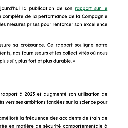
urd’hui la publication de son
rapport sur le
ion complète de la performance de la Compagnie
es mesures prises pour renforcer son excellence
ure sa croissance. Ce rapport souligne notre
ts, nos fournisseurs et les collectivités où nous
nir plus sûr, plus fort et plus durable. »
 rapport à 2023 et augmenté son utilisation de
s vers ses ambitions fondées sur la science pour
 amélioré la fréquence des accidents de train de
rée en matière de sécurité comportementale à